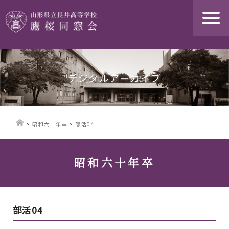
デジタルアーカイブ
>
昭和六十年卒
>
部活04
昭和六十年卒
部活04