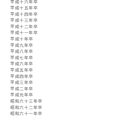
平成十六年卒
平成十五年卒
平成十四年卒
平成十三年卒
平成十二年卒
平成十一年卒
平成十年卒
平成九年卒
平成八年卒
平成七年卒
平成六年卒
平成五年卒
平成四年卒
平成三年卒
平成二年卒
平成元年卒
昭和六十三年卒
昭和六十二年卒
昭和六十一年卒