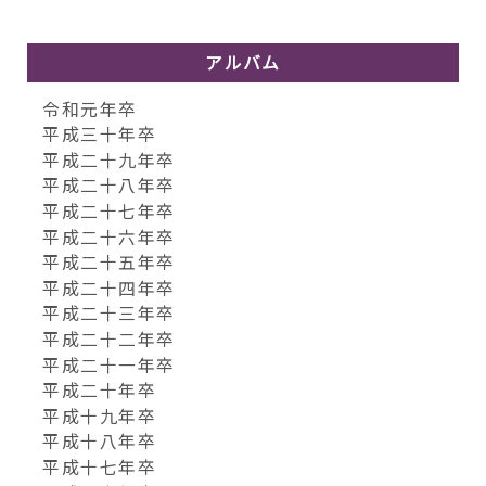
アルバム
令和元年卒
平成三十年卒
平成二十九年卒
平成二十八年卒
平成二十七年卒
平成二十六年卒
平成二十五年卒
平成二十四年卒
平成二十三年卒
平成二十二年卒
平成二十一年卒
平成二十年卒
平成十九年卒
平成十八年卒
平成十七年卒