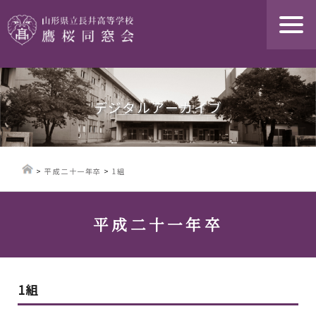
デジタルアーカイブ
>
平成二十一年卒
>
1組
平成二十一年卒
1組