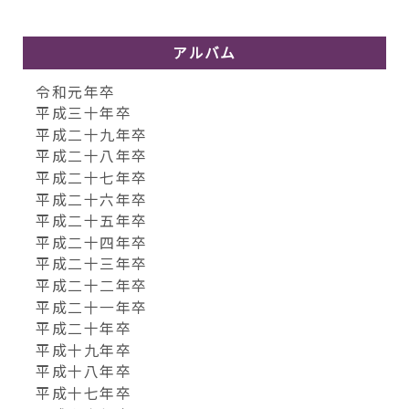
アルバム
令和元年卒
平成三十年卒
平成二十九年卒
平成二十八年卒
平成二十七年卒
平成二十六年卒
平成二十五年卒
平成二十四年卒
平成二十三年卒
平成二十二年卒
平成二十一年卒
平成二十年卒
平成十九年卒
平成十八年卒
平成十七年卒