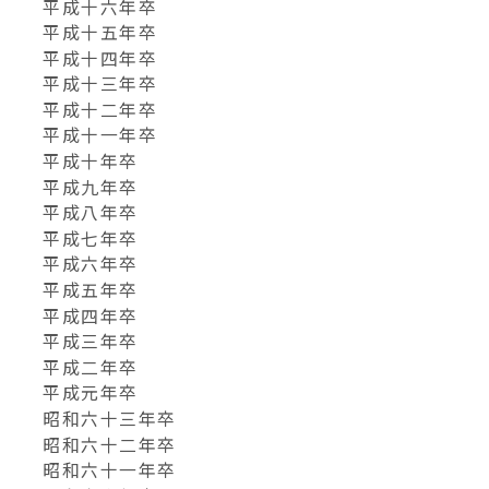
平成十六年卒
平成十五年卒
平成十四年卒
平成十三年卒
平成十二年卒
平成十一年卒
平成十年卒
平成九年卒
平成八年卒
平成七年卒
平成六年卒
平成五年卒
平成四年卒
平成三年卒
平成二年卒
平成元年卒
昭和六十三年卒
昭和六十二年卒
昭和六十一年卒