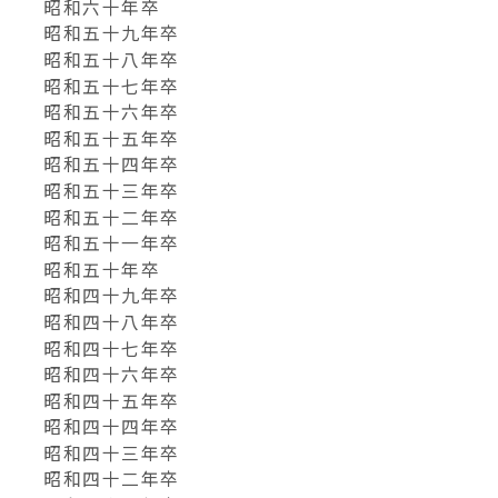
昭和六十年卒
昭和五十九年卒
昭和五十八年卒
昭和五十七年卒
昭和五十六年卒
昭和五十五年卒
昭和五十四年卒
昭和五十三年卒
昭和五十二年卒
昭和五十一年卒
昭和五十年卒
昭和四十九年卒
昭和四十八年卒
昭和四十七年卒
昭和四十六年卒
昭和四十五年卒
昭和四十四年卒
昭和四十三年卒
昭和四十二年卒