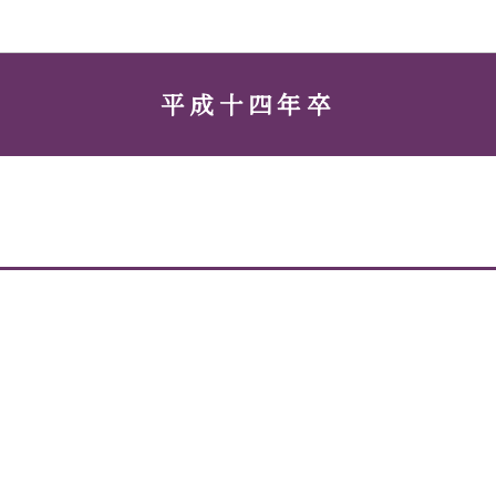
平成十四年卒