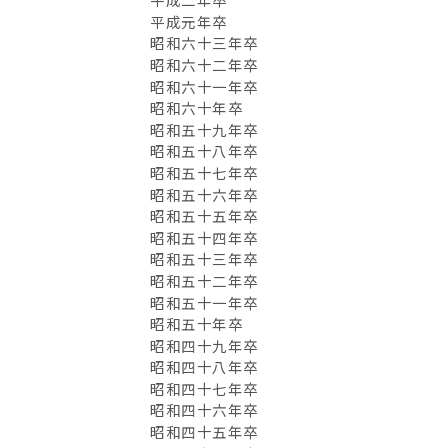
平成元年卒
昭和六十三年卒
昭和六十二年卒
昭和六十一年卒
昭和六十年卒
昭和五十九年卒
昭和五十八年卒
昭和五十七年卒
昭和五十六年卒
昭和五十五年卒
昭和五十四年卒
昭和五十三年卒
昭和五十二年卒
昭和五十一年卒
昭和五十年卒
昭和四十九年卒
昭和四十八年卒
昭和四十七年卒
昭和四十六年卒
昭和四十五年卒