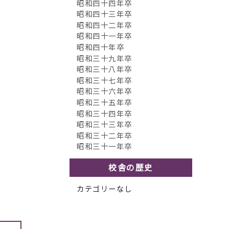
昭和四十四年卒
昭和四十三年卒
昭和四十二年卒
昭和四十一年卒
昭和四十年卒
昭和三十九年卒
昭和三十八年卒
昭和三十七年卒
昭和三十六年卒
昭和三十五年卒
昭和三十四年卒
昭和三十三年卒
昭和三十二年卒
昭和三十一年卒
校舎の歴史
カテゴリーなし