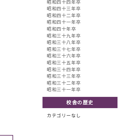
昭和四十四年卒
昭和四十三年卒
昭和四十二年卒
昭和四十一年卒
昭和四十年卒
昭和三十九年卒
昭和三十八年卒
昭和三十七年卒
昭和三十六年卒
昭和三十五年卒
昭和三十四年卒
昭和三十三年卒
昭和三十二年卒
昭和三十一年卒
校舎の歴史
カテゴリーなし