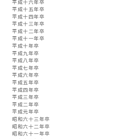
平成十六年卒
平成十五年卒
平成十四年卒
平成十三年卒
平成十二年卒
平成十一年卒
平成十年卒
平成九年卒
平成八年卒
平成七年卒
平成六年卒
平成五年卒
平成四年卒
平成三年卒
平成二年卒
平成元年卒
昭和六十三年卒
昭和六十二年卒
昭和六十一年卒