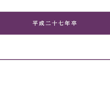
平成二十七年卒