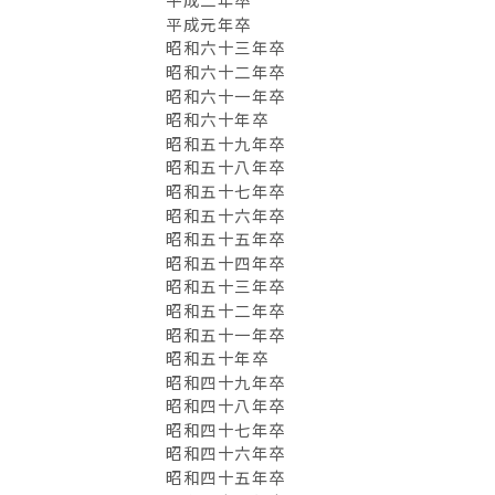
平成元年卒
昭和六十三年卒
昭和六十二年卒
昭和六十一年卒
昭和六十年卒
昭和五十九年卒
昭和五十八年卒
昭和五十七年卒
昭和五十六年卒
昭和五十五年卒
昭和五十四年卒
昭和五十三年卒
昭和五十二年卒
昭和五十一年卒
昭和五十年卒
昭和四十九年卒
昭和四十八年卒
昭和四十七年卒
昭和四十六年卒
昭和四十五年卒