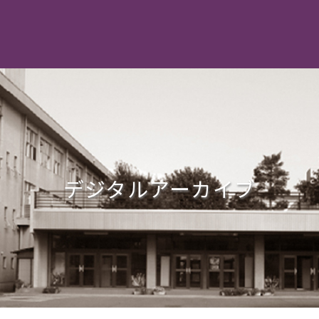
デジタルアーカイブ