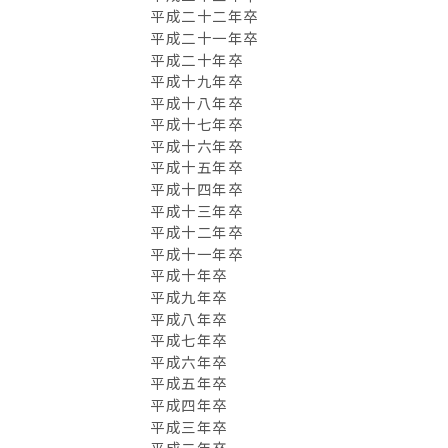
平成二十二年卒
平成二十一年卒
平成二十年卒
平成十九年卒
平成十八年卒
平成十七年卒
平成十六年卒
平成十五年卒
平成十四年卒
平成十三年卒
平成十二年卒
平成十一年卒
平成十年卒
平成九年卒
平成八年卒
平成七年卒
平成六年卒
平成五年卒
平成四年卒
平成三年卒
平成二年卒