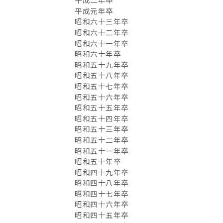
平成元年卒
昭和六十三年卒
昭和六十二年卒
昭和六十一年卒
昭和六十年卒
昭和五十九年卒
昭和五十八年卒
昭和五十七年卒
昭和五十六年卒
昭和五十五年卒
昭和五十四年卒
昭和五十三年卒
昭和五十二年卒
昭和五十一年卒
昭和五十年卒
昭和四十九年卒
昭和四十八年卒
昭和四十七年卒
昭和四十六年卒
昭和四十五年卒