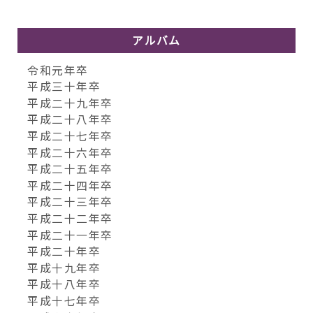
アルバム
令和元年卒
平成三十年卒
平成二十九年卒
平成二十八年卒
平成二十七年卒
平成二十六年卒
平成二十五年卒
平成二十四年卒
平成二十三年卒
平成二十二年卒
平成二十一年卒
平成二十年卒
平成十九年卒
平成十八年卒
平成十七年卒